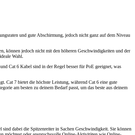
agungsraten und gute Abschirmung, jedoch nicht ganz auf dem Niveau
gen, können jedoch nicht mit den höheren Geschwindigkeiten und der
ideale Wahl.
 und Cat 6 Kabel sind in der Regel besser für PoE geeignet, was
t. Cat 7 bietet die höchste Leistung, während Cat 6 eine gute
egorie am besten zu deinem Bedarf passt, um das beste aus deinem
 sind dabei die Spitzenreiter in Sachen Geschwindigkeit. Sie können
den möchtest oder anspruchsvolle Online-Aktivitäten wie Online-