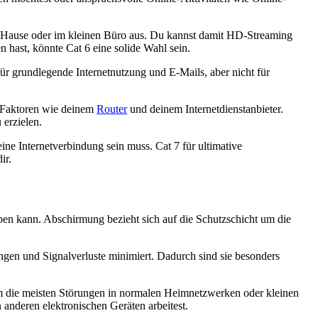
zu Hause oder im kleinen Büro aus. Du kannst damit HD-Streaming
 hast, könnte Cat 6 eine solide Wahl sein.
r grundlegende Internetnutzung und E-Mails, aber nicht für
n Faktoren wie deinem
Router
und deinem Internetdienstanbieter.
 erzielen.
ne Internetverbindung sein muss. Cat 7 für ultimative
ir.
ben kann. Abschirmung bezieht sich auf die Schutzschicht um die
ngen und Signalverluste minimiert. Dadurch sind sie besonders
um die meisten Störungen in normalen Heimnetzwerken oder kleinen
anderen elektronischen Geräten arbeitest.