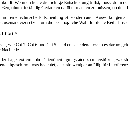
e Zukunft. Wenn du heute die richtige Entscheidung triffst, musst du i
enießen, ohne dir ständig Gedanken darüber machen zu müssen, ob dein
t nur eine technische Entscheidung ist, sondern auch Auswirkungen auf d
 auseinanderzusetzen, um die bestmögliche Wahl für deine Bedürfnisse 
nd Cat 5
, wie Cat 7, Cat 6 und Cat 5, sind entscheidend, wenn es darum geht, 
 Nachteile.
 in der Lage, extrem hohe Datenübertragungsraten zu unterstützen, was
d abgeschirmt, was bedeutet, dass sie weniger anfällig für Interferen