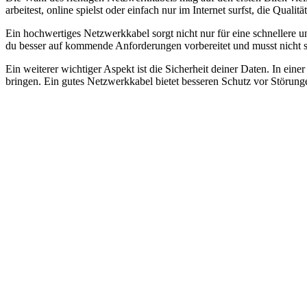
arbeitest, online spielst oder einfach nur im Internet surfst, die Q
Ein hochwertiges Netzwerkkabel sorgt nicht nur für eine schnellere u
du besser auf kommende Anforderungen vorbereitet und musst nicht st
Ein weiterer wichtiger Aspekt ist die Sicherheit deiner Daten. In eine
bringen. Ein gutes Netzwerkkabel bietet besseren Schutz vor Störu