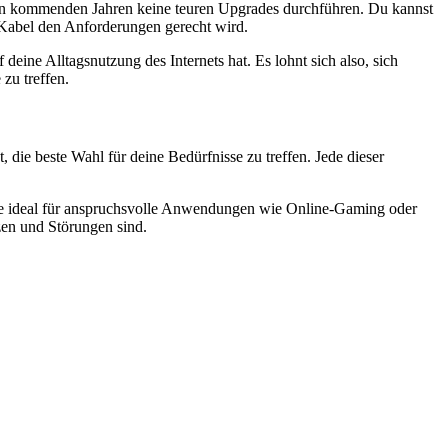
n den kommenden Jahren keine teuren Upgrades durchführen. Du kannst
 Kabel den Anforderungen gerecht wird.
eine Alltagsnutzung des Internets hat. Es lohnt sich also, sich
zu treffen.
die beste Wahl für deine Bedürfnisse zu treffen. Jede dieser
 sie ideal für anspruchsvolle Anwendungen wie Online-Gaming oder
zen und Störungen sind.