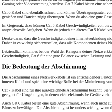
Gaming oder Videostreaming betreibst. Cat 7 Kabel bieten eine nahez
Cat 6 Kabel sind ebenfalls schnell und können Übertragungsraten vo
genießen und Dateien zügig übertragen. Wenn du also eine gute Gesch
Im Gegensatz dazu können Cat 5 Kabel Geschwindigkeiten von bis zu 
anspruchsvolle Aufgaben. Wenn du jedoch ein älteres Cat 5 Kabel ver
Denke daran, dass die Geschwindigkeit deiner Internetverbindung n
Daher ist es wichtig sicherzustellen, dass alle Komponenten deines N
Letztendlich kommt es bei der Wahl der Kategorie deines Netzwerkkabe
Geschwindigkeit, Cat 6 für eine gute Balance zwischen Leistung und P
Die Bedeutung der Abschirmung
Die Abschirmung eines Netzwerkkabels ist ein entscheidender Faktor,
inneren Kabel und spielt eine wichtige Rolle bei der Minimierung vo
Cat 7 Kabel sind für ihre ausgezeichnete Abschirmung bekannt. Sie v
geeignet für Umgebungen, in denen viele elektronische Geräte vorhan
Auch Cat 6 Kabel bieten eine gute Abschirmung, wenn auch nicht auf
Büros zu bewältigen. Die Abschirmung ist besonders wichtig, wenn du