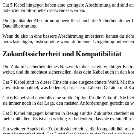
Cat 5 Kabel hingegen haben eine geringere Abschirmung und sind anfä
potenziellen Störquellen verwendet werden.
Die Qualität der Abschirmung beeinflusst auch die Sicherheit deiner 
Datenübertragung.
Wenn du also in eine bessere Abschirmung investierst, kannst du siche
berücksichtigen, insbesondere wenn du in einer Umgebung mit vielen 
Zukunftssicherheit und Kompatibilität
Die Zukunftssicherheit deines Netzwerkkabels ist ein wichtiger Faktor
weiter, und du möchtest sicherstellen, dass dein Kabel auch in den 
Cat 7 Kabel sind in dieser Hinsicht eine ausgezeichnete Wahl. Mit ihr
abwärtskompatibel, was bedeutet, dass sie mit älteren Geräten und Ka
Cat 6 Kabel sind ebenfalls eine solide Option für die Zukunft. Sie bi
sie immer noch in der Lage, den meisten Anforderungen gerecht zu w
Cat 5 Kabel hingegen könnten in Bezug auf die Zukunftssicherheit ei
mehr mithalten. Es ist also wichtig zu bedenken, dass sie eventuell frü
Ein weiterer Aspekt der Zukunftssicherheit ist die Kompatibilität mi