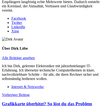
Empfängern langfristig echte Mehrwerte bieten. Dadurch entsteht
ein Kreislauf, der Aktualität, Vertrauen und Glaubwürdigkeit
vereint.
Facebook
Twitter
LinkedIn
Xing
Über
Dirk Löbe
Alle Beiträge ansehen
Ich bin Dirk, gelernter Elektroniker mit jahrzehntelanger IT-
Erfahrung. Ich übersetze technische Computerthemen in klare,
nachvollziehbare Schritte – für alle, die ihren Rechner sicher und
selbstständig bedienen wollen.
Internet & Netzwerke
Beitragsnavigation
Vorheriger Beitrag
Grafikkarte überhitzt? So löst du das Problem