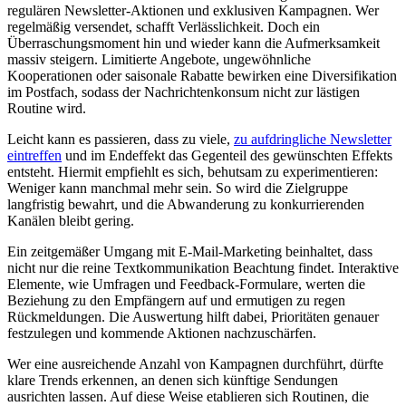
regulären Newsletter-Aktionen und exklusiven Kampagnen. Wer
regelmäßig versendet, schafft Verlässlichkeit. Doch ein
Überraschungsmoment hin und wieder kann die Aufmerksamkeit
massiv steigern. Limitierte Angebote, ungewöhnliche
Kooperationen oder saisonale Rabatte bewirken eine Diversifikation
im Postfach, sodass der Nachrichtenkonsum nicht zur lästigen
Routine wird.
Leicht kann es passieren, dass zu viele,
zu aufdringliche Newsletter
eintreffen
und im Endeffekt das Gegenteil des gewünschten Effekts
entsteht. Hiermit empfiehlt es sich, behutsam zu experimentieren:
Weniger kann manchmal mehr sein. So wird die Zielgruppe
langfristig bewahrt, und die Abwanderung zu konkurrierenden
Kanälen bleibt gering.
Ein zeitgemäßer Umgang mit E-Mail-Marketing beinhaltet, dass
nicht nur die reine Textkommunikation Beachtung findet. Interaktive
Elemente, wie Umfragen und Feedback-Formulare, werten die
Beziehung zu den Empfängern auf und ermutigen zu regen
Rückmeldungen. Die Auswertung hilft dabei, Prioritäten genauer
festzulegen und kommende Aktionen nachzuschärfen.
Wer eine ausreichende Anzahl von Kampagnen durchführt, dürfte
klare Trends erkennen, an denen sich künftige Sendungen
ausrichten lassen. Auf diese Weise etablieren sich Routinen, die