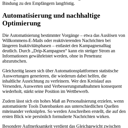
Bindung zu den Empfängern langfristig.
Automatisierung und nachhaltige
Optimierung
Die Automatisierung bestimmter Vorgänge – etwa das Auslösen von
Willkommens-E-Mails oder reaktivierenden Nachrichten bei
längeren Inaktivitätsphasen – entlastet den Kampagnenalltag
deutlich. Durch „Drip-Kampagnen“ kann ein stetiger Strom an
Informationen gewährleistet werden, ohne in Penetranz
abzurutschen.
Gleichzeitig lassen sich über Automationsplattformen statistische
Auswertungen generieren, die wiederum dabei helfen, die
inhaltliche Ausrichtung zu verfeinern. Wer den Kreislauf aus
Versenden, Auswerten und Verbesserungsmaßnahmen konsequent
wiederholt, stärkt seine Position im Wettbewerb.
Zudem lässt sich ein hohes Maß an Personalisierung erzielen, wenn
automatisierte Tools Datenbanken aus unterschiedlichen Quellen
miteinander verknüpfen. So werden Anschreiben erstellt, die auf den
ersten Blick wie persönlich formulierte Nachrichten wirken.
Besondere Aufmerksamkeit verdient das Gleichgewicht zwischen