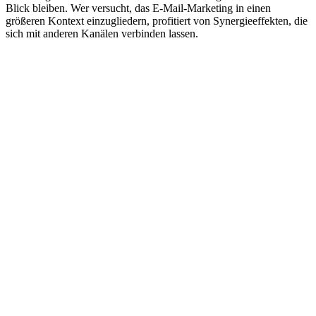
Blick bleiben. Wer versucht, das E-Mail-Marketing in einen
größeren Kontext einzugliedern, profitiert von Synergieeffekten, die
sich mit anderen Kanälen verbinden lassen.