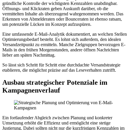
gründliche Kontrolle der wichtigsten Kennzahlen unabdingbar.
Öffnungs- und Klickraten geben Auskunft darüber, ob die
vermittelten Inhalte als überzeugend wahrgenommen werden. Das
Erkennen von Abmelderaten oder Bounceraten ist ebenso ratsam,
um potenzielle Lücken im Konzept aufzuspüren.
Eine umfassende E-Mail-Analytik dokumentiert, an welchen Stellen
Optimierungsbedarf besteht. Es lohnt sich außerdem, den idealen
Versandzeitpunkt zu ermitteln. Manche Zielgruppen bevorzugen E-
Mails in den frühen Morgenstunden, andere öffnen Nachrichten
lieber am späten Nachmittag.
So lässt sich Schritt für Schritt eine durchdachte Versandstrategie
etablieren, die möglichst präzise auf das Leseverhalten zutrifft.
Ausbau strategischer Potenziale im
Kampagnenverlauf
Ein fortlaufender Abgleich zwischen Planung und konkreter
Umsetzung erhöht die Effizienz und ermöglicht eine stetige
Justierung. Dabei sollten nicht nur die kurzfristigen Kennzahlen im