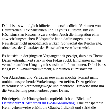
Dabei ist es womöglich hilfreich, unterschiedliche Varianten von
Betreffzeilen, Textbausteinen und Layouts zu testen, um ein
Höchstmaß an Resonanz zu erzielen. Auch die Integration einer
abwechslungsreichen Bildsprache kann dafür sorgen, dass
Newsletter nicht monolithisch wirken. So wächst die Reichweite,
ohne dass der Charakter der Botschaften verwässert wird.
Es hat sich in der jüngsten Vergangenheit gezeigt, dass das Thema
Datenvertraulichkeit stark in den Fokus rückt. Empfänger achten
vermehrt auf den Umgang mit sensiblen Informationen. Dabei ist es
längst kein Kavaliersdelikt mehr, Richtlinien zu missachten.
Wer Akzeptanz und Vertrauen gewinnen möchte, kommt nicht
umhin, entsprechende Vorkehrungen zu treffen. Dazu gehören
verschlüsselte Verbindungswege und rechtliche Hinweise rund um
die Verarbeitung personenbezogener Daten.
Für tiefgehende Hintergründe empfiehlt sich ein Blick auf
Datenschutz & Sicherheit im E-Mail-Marketing
. Eine transparente
Herangehensweise erhöht die Glaubwürdigkeit und stärkt die