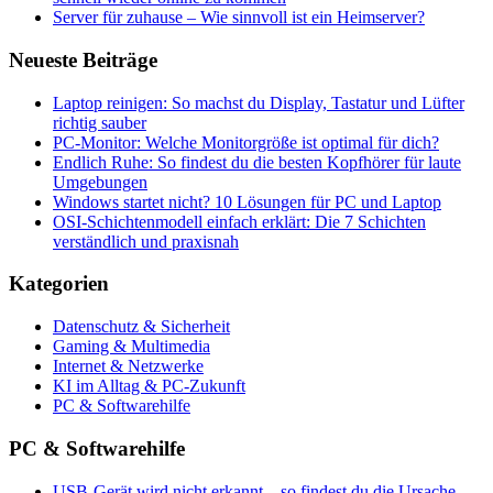
Server für zuhause – Wie sinnvoll ist ein Heimserver?
Neueste Beiträge
Laptop reinigen: So machst du Display, Tastatur und Lüfter
richtig sauber
PC-Monitor: Welche Monitorgröße ist optimal für dich?
Endlich Ruhe: So findest du die besten Kopfhörer für laute
Umgebungen
Windows startet nicht? 10 Lösungen für PC und Laptop
OSI-Schichtenmodell einfach erklärt: Die 7 Schichten
verständlich und praxisnah
Kategorien
Datenschutz & Sicherheit
Gaming & Multimedia
Internet & Netzwerke
KI im Alltag & PC-Zukunft
PC & Softwarehilfe
PC & Softwarehilfe
USB-Gerät wird nicht erkannt – so findest du die Ursache