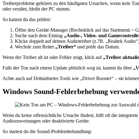
Treiberprobleme gehören zu den häufigsten Ursachen, wenn kein Ton
oder veraltet, bleibt der PC stumm.
So kannst du das prüfen:
Öffne den Geräte-Manager (Rechtsklick auf das Startmenü > G
Suche nach dem Eintrag
„Audio-, Video- und Gamecontrolle
Klicke doppelt auf deinen Audiotreiber (z.?B. „Realtek Audio“)
Wechsle zum Reiter
„Treiber“
und prüfe das Datum.
Wenn der Treiber alt ist oder Fehler zeigt, klick auf
„Treiber aktuali
Falls der Ton nach einem Update plötzlich weg ist, kannst du über
„V
Achte auch auf Drittanbieter-Tools wie „Driver Booster“ – sie können
Windows Sound-Fehlerbehebung verwend
Wenn du keine offensichtliche Ursache findest, hilft oft die integrie
Audiozuweisungen oder deaktivierte Geräte.
So startest du die Sound-Problembehandlung: