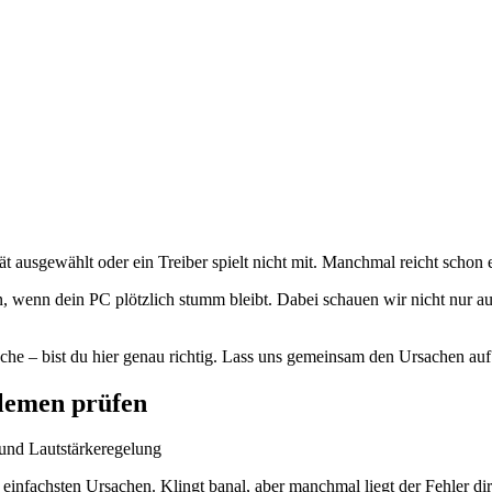
Gerät ausgewählt oder ein Treiber spielt nicht mit. Manchmal reicht schon
ann, wenn dein PC plötzlich stumm bleibt. Dabei schauen wir nicht nur a
uche – bist du hier genau richtig. Lass uns gemeinsam den Ursachen au
blemen prüfen
 einfachsten Ursachen. Klingt banal, aber manchmal liegt der Fehler di