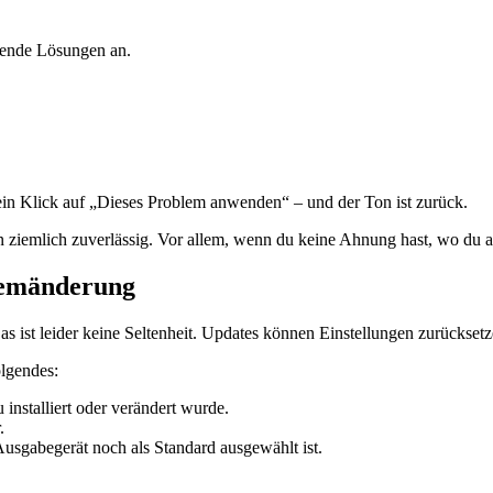
sende Lösungen an.
ein Klick auf „Dieses Problem anwenden“ – und der Ton ist zurück.
 ziemlich zuverlässig. Vor allem, wenn du keine Ahnung hast, wo du anfa
temänderung
st leider keine Seltenheit. Updates können Einstellungen zurücksetzen
olgendes:
 installiert oder verändert wurde.
.
Ausgabegerät noch als Standard ausgewählt ist.