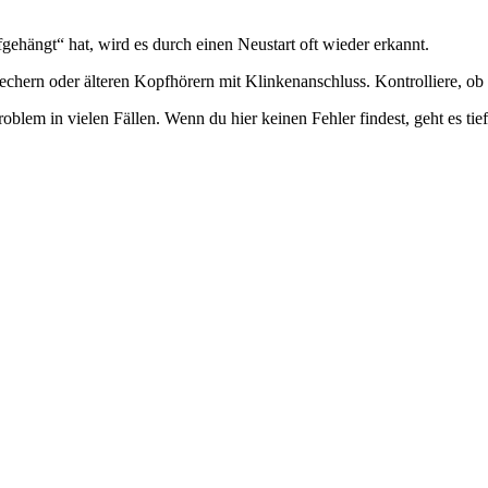
gehängt“ hat, wird es durch einen Neustart oft wieder erkannt.
hern oder älteren Kopfhörern mit Klinkenanschluss. Kontrolliere, ob al
lem in vielen Fällen. Wenn du hier keinen Fehler findest, geht es tiefe