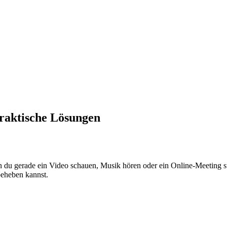
raktische Lösungen
u gerade ein Video schauen, Musik hören oder ein Online-Meeting start
beheben kannst.