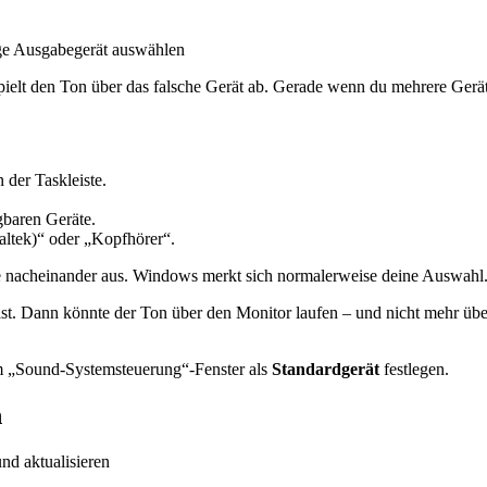
ielt den Ton über das falsche Gerät ab. Gerade wenn du mehrere Gerä
 der Taskleiste.
ügbaren Geräte.
altek)“ oder „Kopfhörer“.
räte nacheinander aus. Windows merkt sich normalerweise deine Auswahl
t. Dann könnte der Ton über den Monitor laufen – und nicht mehr über
 im „Sound-Systemsteuerung“-Fenster als
Standardgerät
festlegen.
n