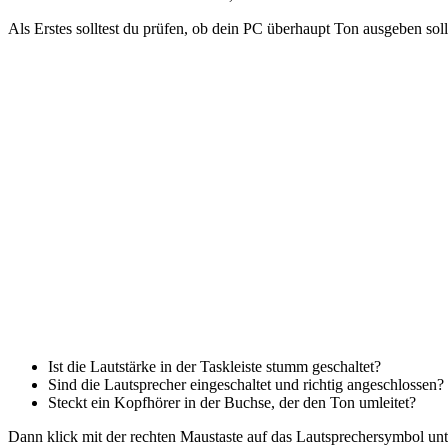
Als Erstes solltest du prüfen, ob dein PC überhaupt Ton ausgeben soll
Ist die Lautstärke in der Taskleiste stumm geschaltet?
Sind die Lautsprecher eingeschaltet und richtig angeschlossen?
Steckt ein Kopfhörer in der Buchse, der den Ton umleitet?
Dann klick mit der rechten Maustaste auf das Lautsprechersymbol unte