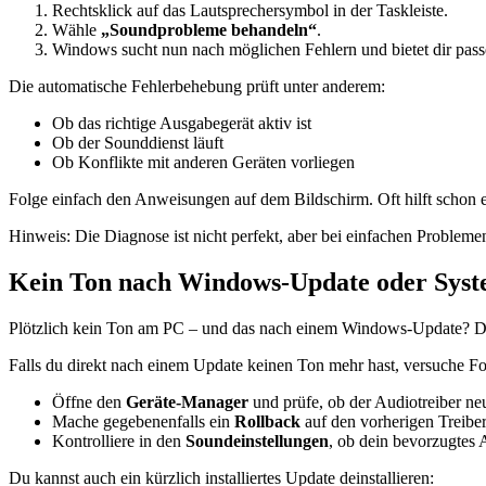
Rechtsklick auf das Lautsprechersymbol in der Taskleiste.
Wähle
„Soundprobleme behandeln“
.
Windows sucht nun nach möglichen Fehlern und bietet dir pas
Die automatische Fehlerbehebung prüft unter anderem:
Ob das richtige Ausgabegerät aktiv ist
Ob der Sounddienst läuft
Ob Konflikte mit anderen Geräten vorliegen
Folge einfach den Anweisungen auf dem Bildschirm. Oft hilft schon 
Hinweis: Die Diagnose ist nicht perfekt, aber bei einfachen Problemen
Kein Ton nach Windows-Update oder Sys
Plötzlich kein Ton am PC – und das nach einem Windows-Update? Das i
Falls du direkt nach einem Update keinen Ton mehr hast, versuche F
Öffne den
Geräte-Manager
und prüfe, ob der Audiotreiber neu
Mache gegebenenfalls ein
Rollback
auf den vorherigen Treiber
Kontrolliere in den
Soundeinstellungen
, ob dein bevorzugtes 
Du kannst auch ein kürzlich installiertes Update deinstallieren: