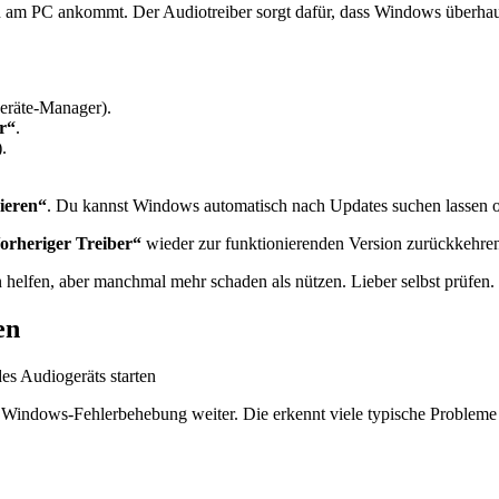
 am PC ankommt. Der Audiotreiber sorgt dafür, dass Windows überhaup
eräte-Manager).
r“
.
.
sieren“
. Du kannst Windows automatisch nach Updates suchen lassen oder
orheriger Treiber“
wieder zur funktionierenden Version zurückkehre
 helfen, aber manchmal mehr schaden als nützen. Lieber selbst prüfen.
en
rte Windows-Fehlerbehebung weiter. Die erkennt viele typische Probleme 