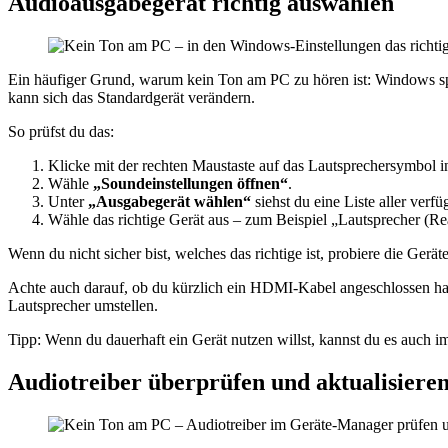
Audioausgabegerät richtig auswählen
Ein häufiger Grund, warum kein Ton am PC zu hören ist: Windows sp
kann sich das Standardgerät verändern.
So prüfst du das:
Klicke mit der rechten Maustaste auf das Lautsprechersymbol in
Wähle
„Soundeinstellungen öffnen“
.
Unter
„Ausgabegerät wählen“
siehst du eine Liste aller verf
Wähle das richtige Gerät aus – zum Beispiel „Lautsprecher (Re
Wenn du nicht sicher bist, welches das richtige ist, probiere die Ge
Achte auch darauf, ob du kürzlich ein HDMI-Kabel angeschlossen has
Lautsprecher umstellen.
Tipp: Wenn du dauerhaft ein Gerät nutzen willst, kannst du es auch
Audiotreiber überprüfen und aktualisiere