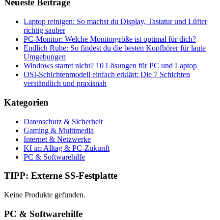
Neueste Beiträge
Laptop reinigen: So machst du Display, Tastatur und Lüfter
richtig sauber
PC-Monitor: Welche Monitorgröße ist optimal für dich?
Endlich Ruhe: So findest du die besten Kopfhörer für laute
Umgebungen
Windows startet nicht? 10 Lösungen für PC und Laptop
OSI-Schichtenmodell einfach erklärt: Die 7 Schichten
verständlich und praxisnah
Kategorien
Datenschutz & Sicherheit
Gaming & Multimedia
Internet & Netzwerke
KI im Alltag & PC-Zukunft
PC & Softwarehilfe
TIPP: Externe SS-Festplatte
Keine Produkte gefunden.
PC & Softwarehilfe