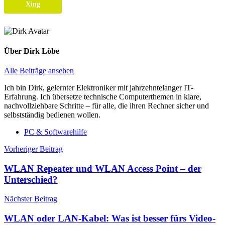
Xing
Über
Dirk Löbe
Alle Beiträge ansehen
Ich bin Dirk, gelernter Elektroniker mit jahrzehntelanger IT-
Erfahrung. Ich übersetze technische Computerthemen in klare,
nachvollziehbare Schritte – für alle, die ihren Rechner sicher und
selbstständig bedienen wollen.
PC & Softwarehilfe
Beitragsnavigation
Vorheriger Beitrag
WLAN Repeater und WLAN Access Point – der
Unterschied?
Nächster Beitrag
WLAN oder LAN-Kabel: Was ist besser fürs Video-