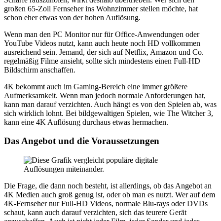
großen 65-Zoll Fernseher ins Wohnzimmer stellen möchte, hat
schon eher etwas von der hohen Auflösung.
Wenn man den PC Monitor nur für Office-Anwendungen oder
YouTube Videos nutzt, kann auch heute noch HD vollkommen
ausreichend sein. Jemand, der sich auf Netflix, Amazon und Co.
regelmäßig Filme ansieht, sollte sich mindestens einen Full-HD
Bildschirm anschaffen.
4K bekommt auch im Gaming-Bereich eine immer größere
Aufmerksamkeit. Wenn man jedoch normale Anforderungen hat,
kann man darauf verzichten. Auch hängt es von den Spielen ab, was
sich wirklich lohnt. Bei bildgewaltigen Spielen, wie The Witcher 3,
kann eine 4K Auflösung durchaus etwas hermachen.
Das Angebot und die Voraussetzungen
Die Frage, die dann noch besteht, ist allerdings, ob das Angebot an
4K Medien auch groß genug ist, oder ob man es nutzt. Wer auf dem
4K-Fernseher nur Full-HD Videos, normale Blu-rays oder DVDs
schaut, kann auch darauf verzichten, sich das teurere Gerät