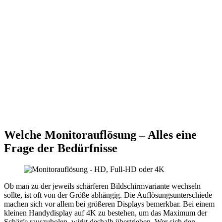
Welche Monitorauflösung – Alles eine
Frage der Bedürfnisse
Ob man zu der jeweils schärferen Bildschirmvariante wechseln
sollte, ist oft von der Größe abhängig. Die Auflösungsunterschiede
machen sich vor allem bei größeren Displays bemerkbar. Bei einem
kleinen Handydisplay auf 4K zu bestehen, um das Maximum der
Schärfe rauszuholen, wirkt deshalb übertrieben. Wer sich den