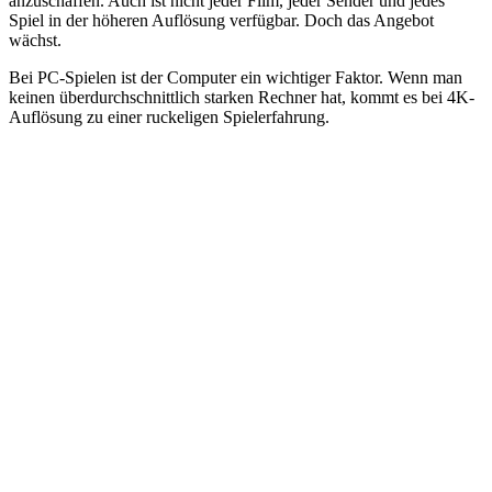
anzuschaffen. Auch ist nicht jeder Film, jeder Sender und jedes
Spiel in der höheren Auflösung verfügbar. Doch das Angebot
wächst.
Bei PC-Spielen ist der Computer ein wichtiger Faktor. Wenn man
keinen überdurchschnittlich starken Rechner hat, kommt es bei 4K-
Auflösung zu einer ruckeligen Spielerfahrung.