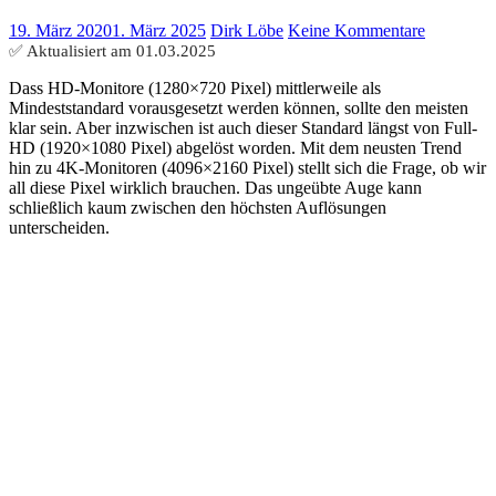
19. März 2020
1. März 2025
Dirk Löbe
Keine Kommentare
✅ Aktualisiert am
01.03.2025
Dass HD-Monitore (1280×720 Pixel) mittlerweile als
Mindeststandard vorausgesetzt werden können, sollte den meisten
klar sein. Aber inzwischen ist auch dieser Standard längst von Full-
HD (1920×1080 Pixel) abgelöst worden. Mit dem neusten Trend
hin zu 4K-Monitoren (4096×2160 Pixel) stellt sich die Frage, ob wir
all diese Pixel wirklich brauchen. Das ungeübte Auge kann
schließlich kaum zwischen den höchsten Auflösungen
unterscheiden.