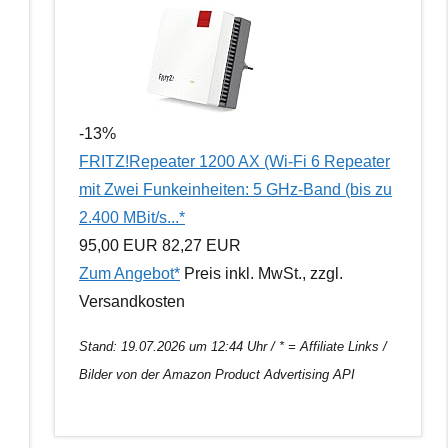
-13%
FRITZ!Repeater 1200 AX (Wi-Fi 6 Repeater
mit Zwei Funkeinheiten: 5 GHz-Band (bis zu
2.400 MBit/s...*
95,00 EUR
82,27 EUR
Zum Angebot*
Preis inkl. MwSt., zzgl.
Versandkosten
Stand: 19.07.2026 um 12:44 Uhr / * = Affiliate Links /
Bilder von der Amazon Product Advertising API