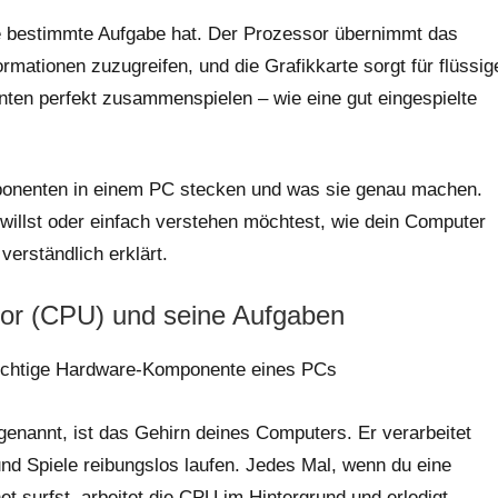
ine bestimmte Aufgabe hat. Der Prozessor übernimmt das
ormationen zuzugreifen, und die Grafikkarte sorgt für flüssig
enten perfekt zusammenspielen – wie eine gut eingespielte
mponenten in einem PC stecken und was sie genau machen.
illst oder einfach verstehen möchtest, wie dein Computer
verständlich erklärt.
or (CPU) und seine Aufgaben
enannt, ist das Gehirn deines Computers. Er verarbeitet
nd Spiele reibungslos laufen. Jedes Mal, wenn du eine
et surfst, arbeitet die CPU im Hintergrund und erledigt