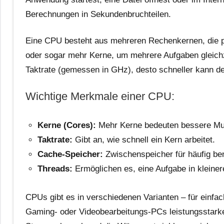
Berechnungen in Sekundenbruchteilen.
Eine CPU besteht aus mehreren Rechenkernen, die pa
oder sogar mehr Kerne, um mehrere Aufgaben gleichze
Taktrate (gemessen in GHz), desto schneller kann de
Wichtige Merkmale einer CPU:
Kerne (Cores):
Mehr Kerne bedeuten bessere Mult
Taktrate:
Gibt an, wie schnell ein Kern arbeitet.
Cache-Speicher:
Zwischenspeicher für häufig ben
Threads:
Ermöglichen es, eine Aufgabe in kleinere
CPUs gibt es in verschiedenen Varianten – für einfac
Gaming- oder Videobearbeitungs-PCs leistungsstarke