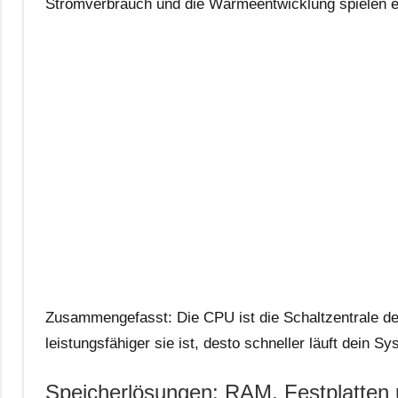
Stromverbrauch und die Wärmeentwicklung spielen ein
Zusammengefasst: Die CPU ist die Schaltzentrale de
leistungsfähiger sie ist, desto schneller läuft dein Sy
Speicherlösungen: RAM, Festplatten