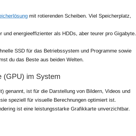
eicherlösung
mit rotierenden Scheiben. Viel Speicherplatz,
er und energieeffizienter als HDDs, aber teurer pro Gigabyte.
chnelle SSD für das Betriebssystem und Programme sowie
mst du das Beste aus beiden Welten.
rte (GPU) im System
 genannt, ist für die Darstellung von Bildern, Videos und
ie speziell für visuelle Berechnungen optimiert ist.
ring ist eine leistungsstarke Grafikkarte unverzichtbar.