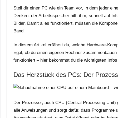
Stell dir einen PC wie ein Team vor, in dem jeder e
Denken, der Arbeitsspeicher hilft ihm, schnell auf Inf
Bilder. Damit alles funktioniert, müssen die Kompon
Band.
In diesem Artikel erfährst du, welche Hardware-Ko
Egal, ob du einen eigenen Rechner zusammenbauen w
funktioniert – hier bekommst du die wichtigsten Infos 
Das Herzstück des PCs: Der Prozess
Der Prozessor, auch CPU (Central Processing Unit) g
alle Anweisungen und sorgt dafür, dass Programme u
Anwendung startest, eine Datei öffnest oder im Intern