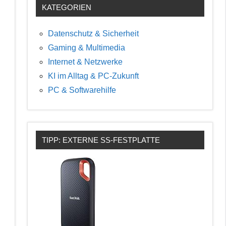
KATEGORIEN
Datenschutz & Sicherheit
Gaming & Multimedia
Internet & Netzwerke
KI im Alltag & PC-Zukunft
PC & Softwarehilfe
TIPP: EXTERNE SS-FESTPLATTE