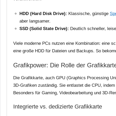
HDD (Hard Disk Drive):
Klassische, günstige
Sp
aber langsamer.
SSD (Solid State Drive):
Deutlich schneller, leis
Viele moderne PCs nutzen eine Kombination: eine s
eine große HDD für Dateien und Backups. So bekom
Grafikpower: Die Rolle der Grafikka
Die Grafikkarte, auch GPU (Graphics Processing Unit)
3D-Grafiken zuständig. Sie entlastet die CPU, indem s
Besonders für Gaming, Videobearbeitung und 3D-Rende
Integrierte vs. dedizierte Grafikkarte