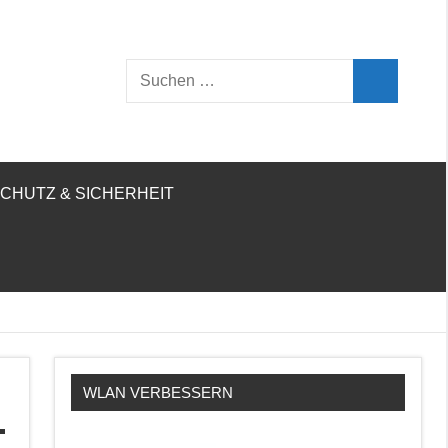
Suchen
Suchen
nach:
CHUTZ & SICHERHEIT
WLAN VERBESSERN