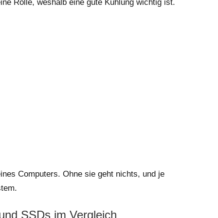
e Rolle, weshalb eine gute Kühlung wichtig ist.
ines Computers. Ohne sie geht nichts, und je
stem.
 und SSDs im Vergleich