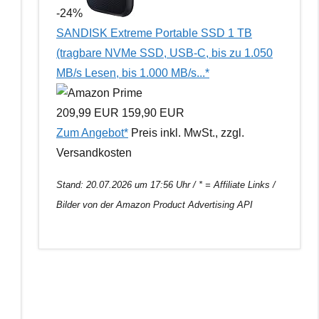
-24%
SANDISK Extreme Portable SSD 1 TB
(tragbare NVMe SSD, USB-C, bis zu 1.050
MB/s Lesen, bis 1.000 MB/s...*
209,99 EUR
159,90 EUR
Zum Angebot*
Preis inkl. MwSt., zzgl.
Versandkosten
Stand: 20.07.2026 um 17:56 Uhr / * = Affiliate Links /
Bilder von der Amazon Product Advertising API