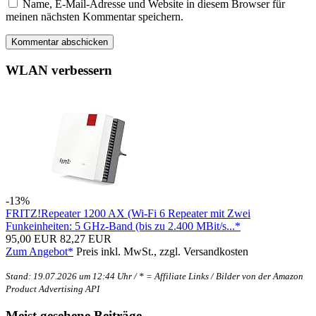
Name, E-Mail-Adresse und Website in diesem Browser für
meinen nächsten Kommentar speichern.
WLAN verbessern
-13%
FRITZ!Repeater 1200 AX (Wi-Fi 6 Repeater mit Zwei
Funkeinheiten: 5 GHz-Band (bis zu 2.400 MBit/s...*
95,00 EUR
82,27 EUR
Zum Angebot*
Preis inkl. MwSt., zzgl. Versandkosten
Stand: 19.07.2026 um 12:44 Uhr / * = Affiliate Links / Bilder von der Amazon
Product Advertising API
Meist gesehene Beiträge