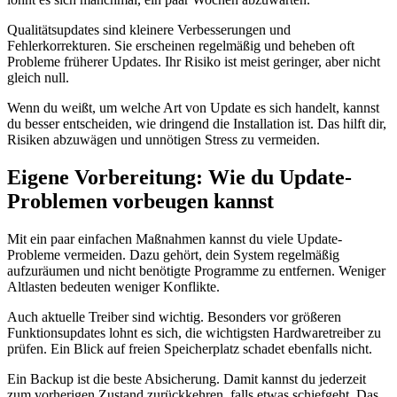
Qualitätsupdates sind kleinere Verbesserungen und
Fehlerkorrekturen. Sie erscheinen regelmäßig und beheben oft
Probleme früherer Updates. Ihr Risiko ist meist geringer, aber nicht
gleich null.
Wenn du weißt, um welche Art von Update es sich handelt, kannst
du besser entscheiden, wie dringend die Installation ist. Das hilft dir,
Risiken abzuwägen und unnötigen Stress zu vermeiden.
Eigene Vorbereitung: Wie du Update-
Problemen vorbeugen kannst
Mit ein paar einfachen Maßnahmen kannst du viele Update-
Probleme vermeiden. Dazu gehört, dein System regelmäßig
aufzuräumen und nicht benötigte Programme zu entfernen. Weniger
Altlasten bedeuten weniger Konflikte.
Auch aktuelle Treiber sind wichtig. Besonders vor größeren
Funktionsupdates lohnt es sich, die wichtigsten Hardwaretreiber zu
prüfen. Ein Blick auf freien Speicherplatz schadet ebenfalls nicht.
Ein Backup ist die beste Absicherung. Damit kannst du jederzeit
zum vorherigen Zustand zurückkehren, falls etwas schiefgeht. Das