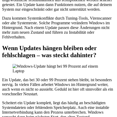
getestet. Ein Update kann dann Funktionen nutzen, die auf deinem
System nur eingeschränkt oder gar nicht unterstützt werden.
Dazu kommen Systemkonflikte durch Tuning-Tools, Virenscanner
oder alte Systemreste. Solche Programme verändern Windows im
Hintergrund. Nach einem Update passen diese Änderungen nicht
mehr zum neuen Zustand und führen zu Instabilität oder
Fehlverhalten.
Wenn Updates hängen bleiben oder
fehlschlagen – was steckt dahinter?
Ein Update, das bei 30 oder 99 Prozent stehen bleibt, ist besonders
nervig. In vielen Fällen arbeitet Windows im Hintergrund weiter,
auch wenn es nicht so aussieht. Geduld ist hier oft sinnvoller als ein
vorschneller Neustart.
Scheitert ein Update komplett, liegt das häufig an beschädigten
Systemdateien oder fehlendem Speicherplatz. Auch eine instabile
Internetverbindung kann den Prozess unterbrechen. Windows
versucht dann beim nächsten Start, den alten Zustand