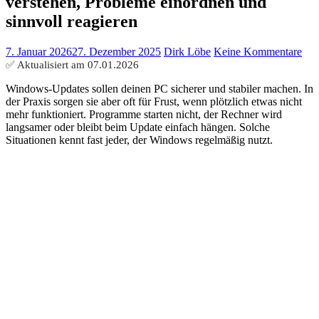
verstehen, Probleme einordnen und
sinnvoll reagieren
7. Januar 2026
27. Dezember 2025
Dirk Löbe
Keine Kommentare
✅ Aktualisiert am
07.01.2026
Windows-Updates sollen deinen PC sicherer und stabiler machen. In
der Praxis sorgen sie aber oft für Frust, wenn plötzlich etwas nicht
mehr funktioniert. Programme starten nicht, der Rechner wird
langsamer oder bleibt beim Update einfach hängen. Solche
Situationen kennt fast jeder, der Windows regelmäßig nutzt.