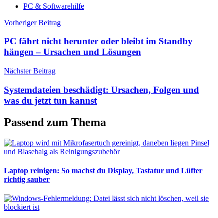
PC & Softwarehilfe
Beitragsnavigation
Vorheriger Beitrag
PC fährt nicht herunter oder bleibt im Standby
hängen – Ursachen und Lösungen
Nächster Beitrag
Systemdateien beschädigt: Ursachen, Folgen und
was du jetzt tun kannst
Passend zum Thema
Laptop reinigen: So machst du Display, Tastatur und Lüfter
richtig sauber