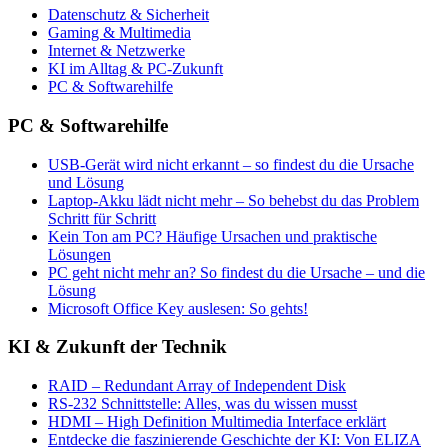
Datenschutz & Sicherheit
Gaming & Multimedia
Internet & Netzwerke
KI im Alltag & PC-Zukunft
PC & Softwarehilfe
PC & Softwarehilfe
USB-Gerät wird nicht erkannt – so findest du die Ursache
und Lösung
Laptop-Akku lädt nicht mehr – So behebst du das Problem
Schritt für Schritt
Kein Ton am PC? Häufige Ursachen und praktische
Lösungen
PC geht nicht mehr an? So findest du die Ursache – und die
Lösung
Microsoft Office Key auslesen: So gehts!
KI & Zukunft der Technik
RAID – Redundant Array of Independent Disk
RS-232 Schnittstelle: Alles, was du wissen musst
HDMI – High Definition Multimedia Interface erklärt
Entdecke die faszinierende Geschichte der KI: Von ELIZA