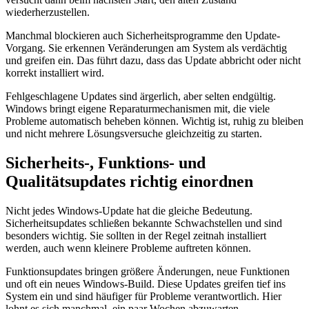
wiederherzustellen.
Manchmal blockieren auch Sicherheitsprogramme den Update-
Vorgang. Sie erkennen Veränderungen am System als verdächtig
und greifen ein. Das führt dazu, dass das Update abbricht oder nicht
korrekt installiert wird.
Fehlgeschlagene Updates sind ärgerlich, aber selten endgültig.
Windows bringt eigene Reparaturmechanismen mit, die viele
Probleme automatisch beheben können. Wichtig ist, ruhig zu bleiben
und nicht mehrere Lösungsversuche gleichzeitig zu starten.
Sicherheits-, Funktions- und
Qualitätsupdates richtig einordnen
Nicht jedes Windows-Update hat die gleiche Bedeutung.
Sicherheitsupdates schließen bekannte Schwachstellen und sind
besonders wichtig. Sie sollten in der Regel zeitnah installiert
werden, auch wenn kleinere Probleme auftreten können.
Funktionsupdates bringen größere Änderungen, neue Funktionen
und oft ein neues Windows-Build. Diese Updates greifen tief ins
System ein und sind häufiger für Probleme verantwortlich. Hier
lohnt es sich manchmal, ein paar Wochen abzuwarten.