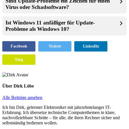
Sind Update-Probleme ein Zeichen für einen
Virus oder Schadsoftware?
Ist Windows 11 anfälliger für Update-
Probleme als Windows 10?
Facebook
Twitter
LinkedIn
Xing
Über
Dirk Löbe
Alle Beiträge ansehen
Ich bin Dirk, gelernter Elektroniker mit jahrzehntelanger IT-
Erfahrung. Ich übersetze technische Computerthemen in klare,
nachvollziehbare Schritte – für alle, die ihren Rechner sicher und
selbstständig bedienen wollen.