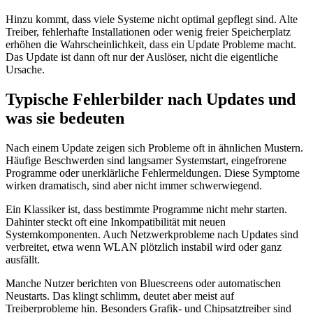
Hinzu kommt, dass viele Systeme nicht optimal gepflegt sind. Alte
Treiber, fehlerhafte Installationen oder wenig freier Speicherplatz
erhöhen die Wahrscheinlichkeit, dass ein Update Probleme macht.
Das Update ist dann oft nur der Auslöser, nicht die eigentliche
Ursache.
Typische Fehlerbilder nach Updates und
was sie bedeuten
Nach einem Update zeigen sich Probleme oft in ähnlichen Mustern.
Häufige Beschwerden sind langsamer Systemstart, eingefrorene
Programme oder unerklärliche Fehlermeldungen. Diese Symptome
wirken dramatisch, sind aber nicht immer schwerwiegend.
Ein Klassiker ist, dass bestimmte Programme nicht mehr starten.
Dahinter steckt oft eine Inkompatibilität mit neuen
Systemkomponenten. Auch Netzwerkprobleme nach Updates sind
verbreitet, etwa wenn WLAN plötzlich instabil wird oder ganz
ausfällt.
Manche Nutzer berichten von Bluescreens oder automatischen
Neustarts. Das klingt schlimm, deutet aber meist auf
Treiberprobleme hin. Besonders Grafik- und Chipsatztreiber sind