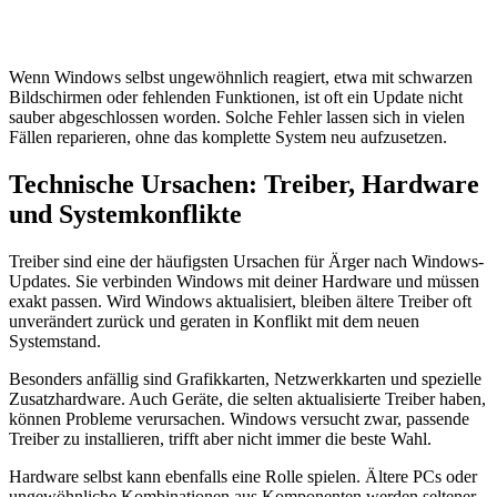
Wenn Windows selbst ungewöhnlich reagiert, etwa mit schwarzen
Bildschirmen oder fehlenden Funktionen, ist oft ein Update nicht
sauber abgeschlossen worden. Solche Fehler lassen sich in vielen
Fällen reparieren, ohne das komplette System neu aufzusetzen.
Technische Ursachen: Treiber, Hardware
und Systemkonflikte
Treiber sind eine der häufigsten Ursachen für Ärger nach Windows-
Updates. Sie verbinden Windows mit deiner Hardware und müssen
exakt passen. Wird Windows aktualisiert, bleiben ältere Treiber oft
unverändert zurück und geraten in Konflikt mit dem neuen
Systemstand.
Besonders anfällig sind Grafikkarten, Netzwerkkarten und spezielle
Zusatzhardware. Auch Geräte, die selten aktualisierte Treiber haben,
können Probleme verursachen. Windows versucht zwar, passende
Treiber zu installieren, trifft aber nicht immer die beste Wahl.
Hardware selbst kann ebenfalls eine Rolle spielen. Ältere PCs oder
ungewöhnliche Kombinationen aus Komponenten werden seltener