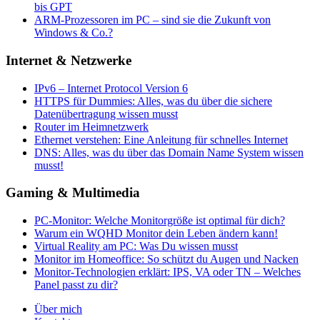
bis GPT
ARM-Prozessoren im PC – sind sie die Zukunft von
Windows & Co.?
Internet & Netzwerke
IPv6 – Internet Protocol Version 6
HTTPS für Dummies: Alles, was du über die sichere
Datenübertragung wissen musst
Router im Heimnetzwerk
Ethernet verstehen: Eine Anleitung für schnelles Internet
DNS: Alles, was du über das Domain Name System wissen
musst!
Gaming & Multimedia
PC-Monitor: Welche Monitorgröße ist optimal für dich?
Warum ein WQHD Monitor dein Leben ändern kann!
Virtual Reality am PC: Was Du wissen musst
Monitor im Homeoffice: So schützt du Augen und Nacken
Monitor-Technologien erklärt: IPS, VA oder TN – Welches
Panel passt zu dir?
Über mich