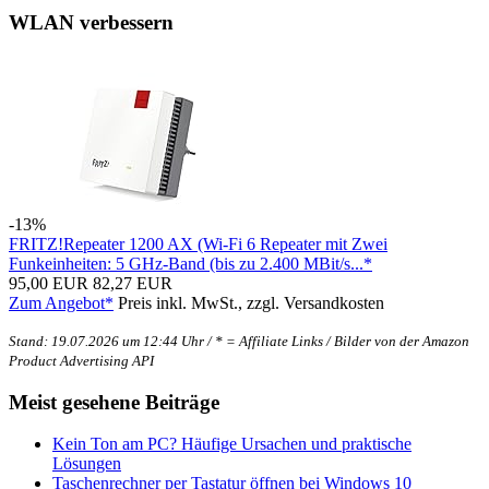
WLAN verbessern
-13%
FRITZ!Repeater 1200 AX (Wi-Fi 6 Repeater mit Zwei
Funkeinheiten: 5 GHz-Band (bis zu 2.400 MBit/s...*
95,00 EUR
82,27 EUR
Zum Angebot*
Preis inkl. MwSt., zzgl. Versandkosten
Stand: 19.07.2026 um 12:44 Uhr / * = Affiliate Links / Bilder von der Amazon
Product Advertising API
Meist gesehene Beiträge
Kein Ton am PC? Häufige Ursachen und praktische
Lösungen
Taschenrechner per Tastatur öffnen bei Windows 10