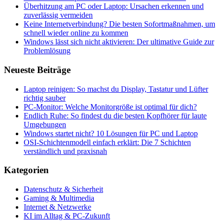
Überhitzung am PC oder Laptop: Ursachen erkennen und
zuverlässig vermeiden
Keine Internetverbindung? Die besten Sofortmaßnahmen, um
schnell wieder online zu kommen
Windows lässt sich nicht aktivieren: Der ultimative Guide zur
Problemlösung
Neueste Beiträge
Laptop reinigen: So machst du Display, Tastatur und Lüfter
richtig sauber
PC-Monitor: Welche Monitorgröße ist optimal für dich?
Endlich Ruhe: So findest du die besten Kopfhörer für laute
Umgebungen
Windows startet nicht? 10 Lösungen für PC und Laptop
OSI-Schichtenmodell einfach erklärt: Die 7 Schichten
verständlich und praxisnah
Kategorien
Datenschutz & Sicherheit
Gaming & Multimedia
Internet & Netzwerke
KI im Alltag & PC-Zukunft