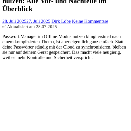
nutzen: Alle Vor- und Nachteile im
Überblick
28. Juli 2025
27. Juli 2025
Dirk Löbe
Keine Kommentare
✅ Aktualisiert am
28.07.2025
Passwort-Manager im Offline-Modus nutzen klingt erstmal nach
einem komplizierten Thema, ist aber eigentlich ganz einfach. Statt
deine Passwörter ständig mit der Cloud zu synchronisieren, bleiben
sie nur auf deinem Gerät gespeichert. Das macht viele neugierig,
weil es mehr Kontrolle und Sicherheit verspricht.