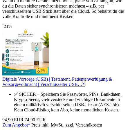
Wenn du mehrere Geräte nutzen willst, plane von Anfang an, wie
du die Daten sicher synchronisieren möchtest – z.B. per
verschlüsseltem USB-Stick statt über die Cloud. So behältst du die
volle Kontrolle und minimierst Risiken.
-21%
Digitale Vorsorge (USB) | Testament, Patientenverfügung &
Vorsorgevollmacht | Verschlüsselter USB…*
✅ SICHER – Speichern Sie Passwörter, PINs, Bankdaten,
Krypto-Seeds, Geldverstecke und wichtige Dokumente in
einem militärisch verschlüsselten USB-Tresor (AES-256).
Kein Cloud-Risiko, kein Abo, keine monatlichen Kosten.
94,90 EUR
74,90 EUR
Zum Angebot*
Preis inkl. MwSt., zzgl. Versandkosten