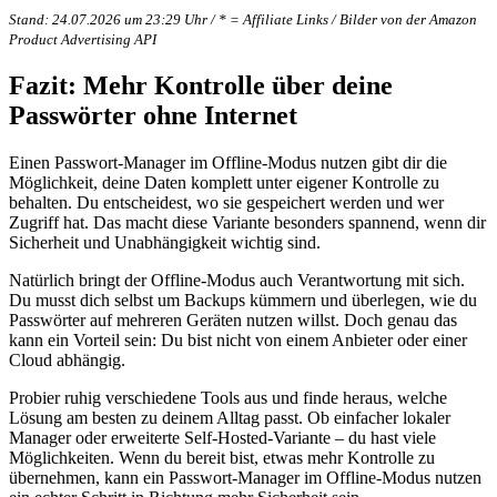
Stand: 24.07.2026 um 23:29 Uhr / * = Affiliate Links / Bilder von der Amazon
Product Advertising API
Fazit: Mehr Kontrolle über deine
Passwörter ohne Internet
Einen Passwort-Manager im Offline-Modus nutzen gibt dir die
Möglichkeit, deine Daten komplett unter eigener Kontrolle zu
behalten. Du entscheidest, wo sie gespeichert werden und wer
Zugriff hat. Das macht diese Variante besonders spannend, wenn dir
Sicherheit und Unabhängigkeit wichtig sind.
Natürlich bringt der Offline-Modus auch Verantwortung mit sich.
Du musst dich selbst um Backups kümmern und überlegen, wie du
Passwörter auf mehreren Geräten nutzen willst. Doch genau das
kann ein Vorteil sein: Du bist nicht von einem Anbieter oder einer
Cloud abhängig.
Probier ruhig verschiedene Tools aus und finde heraus, welche
Lösung am besten zu deinem Alltag passt. Ob einfacher lokaler
Manager oder erweiterte Self-Hosted-Variante – du hast viele
Möglichkeiten. Wenn du bereit bist, etwas mehr Kontrolle zu
übernehmen, kann ein Passwort-Manager im Offline-Modus nutzen