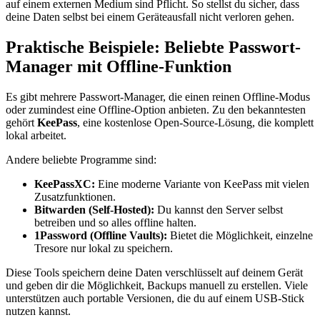
auf einem externen Medium sind Pflicht. So stellst du sicher, dass
deine Daten selbst bei einem Geräteausfall nicht verloren gehen.
Praktische Beispiele: Beliebte Passwort-
Manager mit Offline-Funktion
Es gibt mehrere Passwort-Manager, die einen reinen Offline-Modus
oder zumindest eine Offline-Option anbieten. Zu den bekanntesten
gehört
KeePass
, eine kostenlose Open-Source-Lösung, die komplett
lokal arbeitet.
Andere beliebte Programme sind:
KeePassXC:
Eine moderne Variante von KeePass mit vielen
Zusatzfunktionen.
Bitwarden (Self-Hosted):
Du kannst den Server selbst
betreiben und so alles offline halten.
1Password (Offline Vaults):
Bietet die Möglichkeit, einzelne
Tresore nur lokal zu speichern.
Diese Tools speichern deine Daten verschlüsselt auf deinem Gerät
und geben dir die Möglichkeit, Backups manuell zu erstellen. Viele
unterstützen auch portable Versionen, die du auf einem USB-Stick
nutzen kannst.