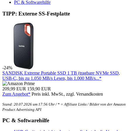
PC & Softwarehilfe
TIPP: Externe SS-Festplatte
-24%
SANDISK Extreme Portable SSD 1 TB (tragbare NVMe SSD,
USB-C, bis zu 1.050 MB/s Lesen, bis 1.000 MB/s...*
209,99 EUR
159,90 EUR
Zum Angebot*
Preis inkl. MwSt., zzgl. Versandkosten
Stand: 20.07.2026 um 17:56 Uhr / * = Affiliate Links / Bilder von der Amazon
Product Advertising API
PC & Softwarehilfe